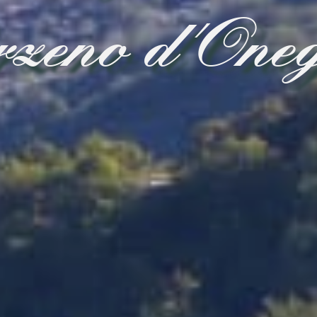
zeno d'Oneg