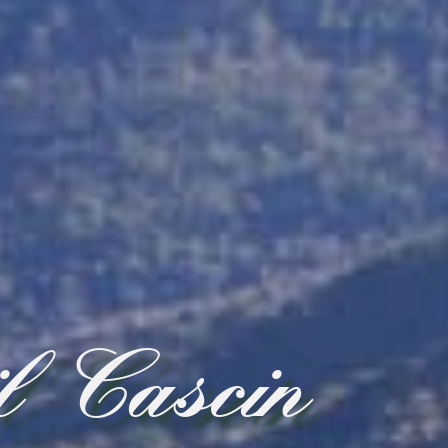
l Cascin