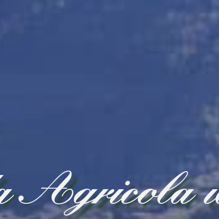
 Agricola i