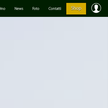
Shop
vino
News
Foto
Contatti